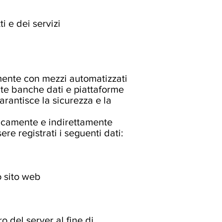
i e dei servizi
mente con mezzi automatizzati
ente banche dati e piattaforme
garantisce la sicurezza e la
ticamente e indirettamente
re registrati i seguenti dati:
o sito web
o del server al fine di