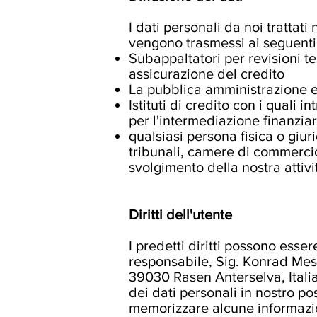
I dati personali da noi trattat
vengono trasmessi ai seguenti 
Subappaltatori per revisioni te
assicurazione del credito
La pubblica amministrazione e 
Istituti di credito con i quali
per l'intermediazione finanziar
qualsiasi persona fisica o giur
tribunali, camere di commercio,
svolgimento della nostra attivi
Diritti dell'utente
I predetti diritti possono esser
responsabile, Sig. Konrad Mes
39030 Rasen Anterselva, Italia
dei dati personali in nostro po
memorizzare alcune informazioni