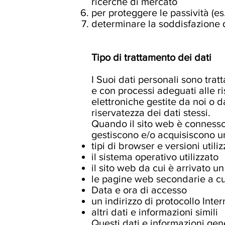
ricerche di mercato
per proteggere le passività (e
determinare la soddisfazione de
Tipo di trattamento dei dati
I Suoi dati personali sono tr
e con processi adeguati alle ri
elettroniche gestite da noi o da
riservatezza dei dati stessi.
Quando il sito web è connesso,
gestiscono e/o acquisiscono una
tipi di browser e versioni utiliz
il sistema operativo utilizzato
il sito web da cui è arrivato un
le pagine web secondarie a cui
Data e ora di accesso
un indirizzo di protocollo Intern
altri dati e informazioni simili
Questi dati e informazioni gener