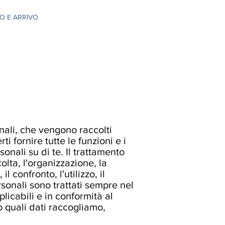
O E ARRIVO
nali, che vengono raccolti
i fornire tutte le funzioni e i
onali su di te. Il trattamento
lta, l'organizzazione, la
l confronto, l'utilizzo, il
ersonali sono trattati sempre nel
plicabili e in conformità al
quali dati raccogliamo,