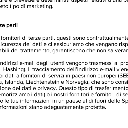
sto tipo di marketing.
ze parti
ornitori di terze parti, questi sono contrattualmente 
icurezza dei dati e ci assicuriamo che vengano rispet
abili del trattamento, garantiscono che non salveran
i indirizzi e-mail degli utenti vengono trasmessi al p
 Hashing). Il tracciamento dell'indirizzo e-mail viene
i dati a fornitori di servizi in paesi non europei (S
, Islanda, Liechtenstein e Norvegia, che sono consi
zione dei dati e privacy. Questo tipo di trasferiment
rizziamo i dati) o i nostri fornitori e fornitori di se
mo le tue informazioni in un paese al di fuori dello
informazioni siano adeguatamente protette.