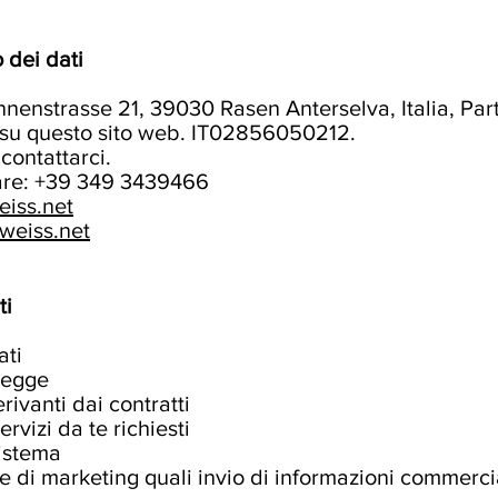
 dei dati
nenstrasse 21, 39030 Rasen Anterselva, Italia, Part
i su questo sito web. IT02856050212.
ontattarci.
lare: +39 349 3439466
eiss.net
weiss.net
ti
ati
legge
ivanti dai contratti
ervizi da te richiesti
sistema
di marketing quali invio di informazioni commercial