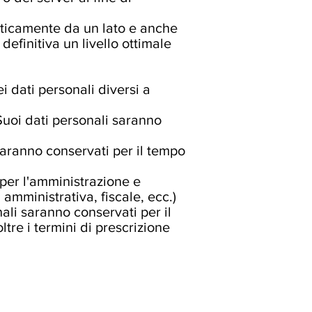
sticamente da un lato e anche
definitiva un livello ottimale
ei dati personali diversi a
i Suoi dati personali saranno
i saranno conservati per il tempo
 per l'amministrazione e
 amministrativa, fiscale, ecc.)
nali saranno conservati per il
tre i termini di prescrizione