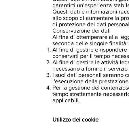
garantirti un'esperienza stabil
Questi dati e informazioni rac
allo scopo di aumentare la prote
di protezione dei dati personali
Conservazione dei dati
Al fine di ottemperare alla legg
seconda delle singole finalità:
Al fine di gestire e rispondere 
conservati per il tempo necess
Al fine di gestire le attività l
necessario a fornire il servizio
I suoi dati personali saranno c
l'esecuzione della prestazione 
Per la gestione del contenzioso
tempo strettamente necessario 
applicabili.
Utilizzo dei cookie