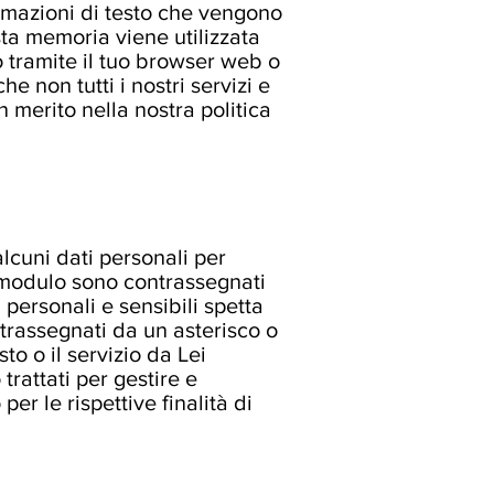
formazioni di testo che vengono
ta memoria viene utilizzata
o tramite il tuo browser web o
 non tutti i nostri servizi e
n merito nella nostra politica
alcuni dati personali per
l modulo sono contrassegnati
 personali e sensibili spetta
trassegnati da un asterisco o
to o il servizio da Lei
trattati per gestire e
r le rispettive finalità di