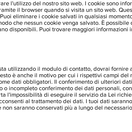
rare l'utilizzo del nostro sito web. I cookie sono in
amite il browser quando si visita un sito web. Ques
Puoi eliminare i cookie salvati in qualsiasi moment
odo che nessun cookie venga salvato. È possibile che
ano disponibili. Puoi trovare maggiori informazioni i
sta utilizzando il modulo di contatto, dovrai fornire 
esto è anche il motivo per cui i rispettivi campi de
 dati obbligatori. Il conferimento di ulteriori dati
o o incompleto conferimento dei dati personali, con
l'impossibilità di eseguire il servizio da Lei richies
consenti al trattamento dei dati. I tuoi dati saranno 
non saranno conservati più a lungo del necessario pe