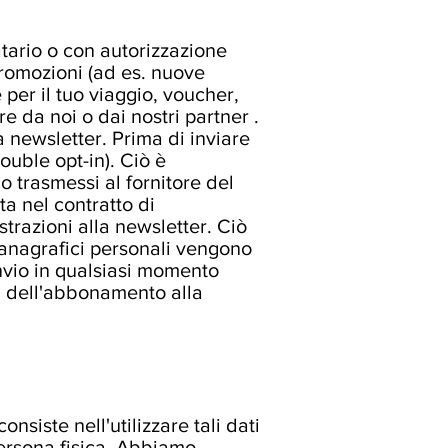
atario o con autorizzazione
 promozioni (ad es. nuove
e per il tuo viaggio, voucher,
 da noi o dai nostri partner .
 newsletter. Prima di inviare
ouble opt-in). Ciò è
o trasmessi al fornitore del
ta nel contratto di
istrazioni alla newsletter. Ciò
i anagrafici personali vengono
'invio in qualsiasi momento
ta dell'abbonamento alla
nsiste nell'utilizzare tali dati
persona fisica. Abbiamo