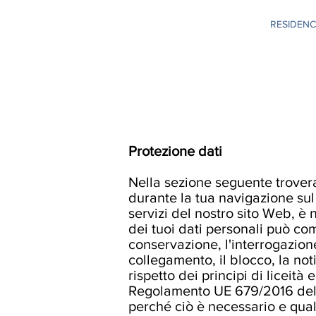
RESIDENC
Protezione dati
Nella sezione seguente trovera
durante la tua navigazione sul s
servizi del nostro sito Web, è 
dei tuoi dati personali può co
conservazione, l'interrogazione, 
collegamento, il blocco, la noti
rispetto dei principi di liceità
Regolamento UE 679/2016 del P
perché ciò è necessario e quali 