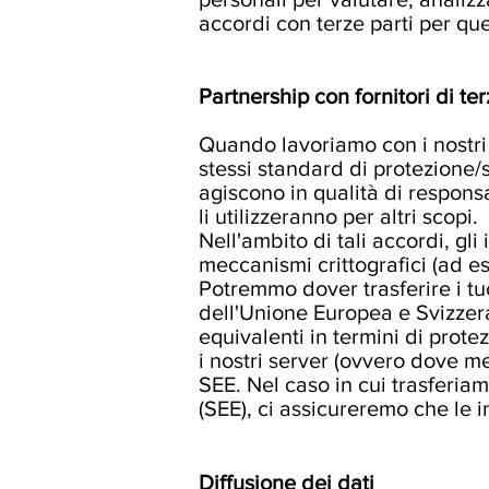
accordi con terze parti per que
Partnership
con fornitori di ter
Quando lavoriamo con i nostri f
stessi standard di protezione/s
agiscono in qualità di respons
li utilizzeranno per altri scopi.
Nell'ambito di tali accordi, gl
meccanismi crittografici (ad es.
Potremmo dover trasferire i tuo
dell'Unione Europea e Svizzera
equivalenti in termini di prote
i nostri server (ovvero dove memo
SEE. Nel caso in cui trasferia
(SEE), ci assicureremo che le 
Diffusione dei dati