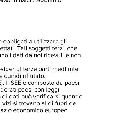
obbligati a utilizzare gli
tati. Tali soggetti terzi, che
no i dati da noi ricevuti e non
rovider di terze parti mediante
 quindi rifiutato.
EE). Il SEE è composto da paesi
derati paesi con leggi
o di dati può verificarsi quando
rvizi si trovano al di fuori del
 Spazio economico europeo