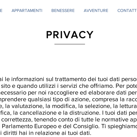
E
APPARTAMENTI
BENESSERE
AVVENTURE
CONTATT
PRIVACY
i le informazioni sul trattamento dei tuoi dati perso
ito e quando utilizzi i servizi che offriamo. Per potert
necessario per noi raccogliere ed elaborare dati pers
mprendere qualsiasi tipo di azione, compresa la racco
la valutazione, la modifica, la selezione, la lettura, i
fica, la cancellazione e la distruzione. I tuoi dati p
 e correttezza, tenendo conto di tutte le normative ap
arlamento Europeo e del Consiglio. Ti spieghiamo 
diritti hai in relazione ai tuoi dati.