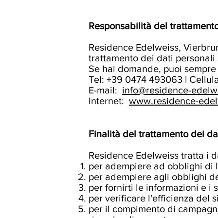
Responsabilità del trattamento
Residence Edelweiss, Vierbrun
trattamento dei dati personal
Se hai domande, puoi sempre c
Tel: +39 0474 493063 | Cellu
E-mail:
info@residence-edelw
Internet:
www.residence-edel
Finalità del trattamento dei da
Residence Edelweiss tratta i d
per adempiere ad obblighi di 
per adempiere agli obblighi der
per fornirti le informazioni e i s
per verificare l'efficienza del 
per il compimento di campagne 