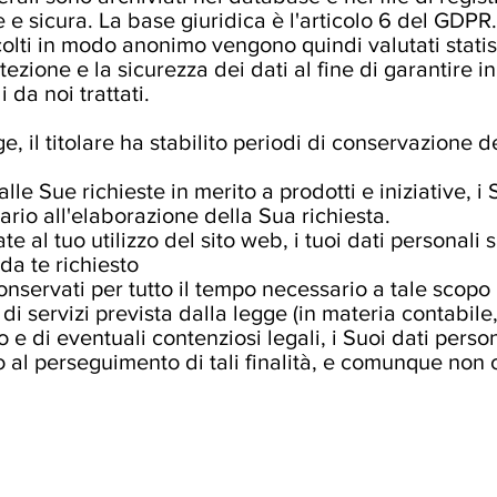
e e sicura. La base giuridica è l'articolo 6 del GDPR.
colti in modo anonimo vengono quindi valutati stati
zione e la sicurezza dei dati al fine di garantire in 
 da noi trattati.
e, il titolare ha stabilito periodi di conservazione d
alle Sue richieste in merito a prodotti e iniziative, 
ario all'elaborazione della Sua richiesta.
egate al tuo utilizzo del sito web, i tuoi dati personal
 da te richiesto
onservati per tutto il tempo necessario a tale scopo
di servizi prevista dalla legge (in materia contabile,
 e di eventuali contenziosi legali, i Suoi dati perso
al perseguimento di tali finalità, e comunque non ol