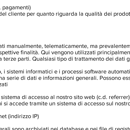
s. pagamenti)
l cliente per quanto riguarda la qualità dei prodott
attati manualmente, telematicamente, ma prevalente
spettive finalità. Qui vengono utilizzati principalm
 terze parti. Qualsiasi tipo di trattamento dei dati 
 i sistemi informatici e i processi software automa
 serie di dati e informazioni generali. Possono esse
zati
 sistema di accesso al nostro sito web (c.d. referrer)
 si accede tramite un sistema di accesso sul nostr
et (indirizzo IP)
ali sono archiviati nei database e nei file di registr