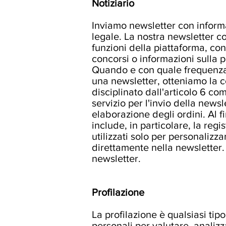
Notiziario
Inviamo newsletter con informa
legale. La nostra newsletter co
funzioni della piattaforma, cons
concorsi o informazioni sulla 
Quando e con quale frequenza v
una newsletter, otteniamo la c
disciplinato dall'articolo 6 co
servizio per l'invio della news
elaborazione degli ordini. Al fi
include, in particolare, la reg
utilizzati solo per personalizz
direttamente nella newsletter.
newsletter.
Profilazione
La profilazione è qualsiasi tipo
personali per valutare, analiz