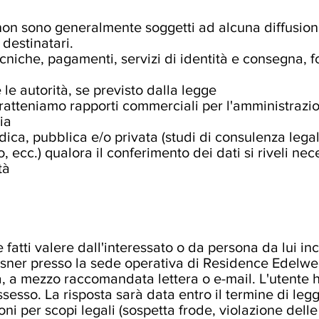
i non sono generalmente soggetti ad alcuna diffusione.
destinatari.
cniche, pagamenti, servizi di identità e consegna, fo
le autorità, se previsto dalla legge
 intratteniamo rapporti commerciali per l'amministrazi
ia
idica, pubblica e/o privata (studi di consulenza legal
 ecc.) qualora il conferimento dei dati si riveli nece
tà
e fatti valere dall'interessato o da persona da lui in
sner presso la sede operativa di Residence Edelwe
, a mezzo raccomandata lettera o e-mail. L'utente ha
ssesso. La risposta sarà data entro il termine di leg
 per scopi legali (sospetta frode, violazione delle c