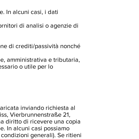
 In alcuni casi, i dati
rnitori di analisi o agenzie di
one di crediti/passività nonché
e, amministrativa e tributaria,
ssario o utile per lo
caricata inviando richiesta al
iss, Vierbrunnenstraße 21,
 diritto di ricevere una copia
ge. In alcuni casi possiamo
ondizioni generali). Se ritieni